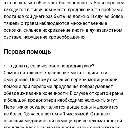
что несколько облегчает болезненность. Если перелом
находится в типичном месте предплечья, то проблем с
постановкой диагноза быть не должно. В случае более
тяжелых травм наблюдаются множественные
осколки, сильное искривление кисти в лучезапястном
суставе, нарушение кровообращения.
Первая помощь
Что делать, если человек повредил руку?
Самостоятельное вправление может привести к
смещению. Поэтому оказание первой медицинской
помощи при переломе предплечья подразумевает
обездвиживание конечности. В случае открытой раны
и большой кровопотери необходимо наложить жгут.
Перетяжка осуществляется выше раны и держится
не более 1,5 часов летом и 1 час зимой. Стандарт
оказания медицинской помощи при переломах костей
предписывает указывать время наложения жгута во