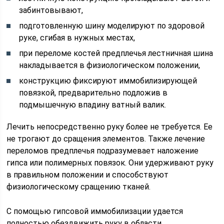
забинтовывают,
подготовленную шину моделируют по здоровой
руке, сгибая в нужных местах,
при переломе костей предплечья лестничная шина
накладывается в физиологическом положении,
конструкцию фиксируют иммобилизирующей
повязкой, предварительно подложив в
подмышечную впадину ватный валик.
Лечить непосредственно руку более не требуется. Ее
не трогают до сращения элементов. Также лечение
переломов предплечья подразумевает наложение
гипса или полимерных повязок. Они удерживают руку
в правильном положении и способствуют
физиологическому сращению тканей.
С помощью гипсовой иммобилизации удается
полностью обездвижить руку в области