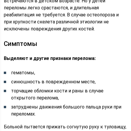
встречаются в детском возрасте. Но у детей
переломы легко срастаются, и длительная
реабилитация не требуется. В случае остеопороза и
при хрупкости скелета различной этиологии не
исключены повреждения других костей.
Симптомы
Выделяют и другие признаки перелома:
гематомы,
синюшность в поврежденном месте,
торчащие обломки кости и раны в случае
открытого перелома,
затруднены движения большого пальца руки при
переломах.
Больной пытается прижать согнутую руку к туловищу,