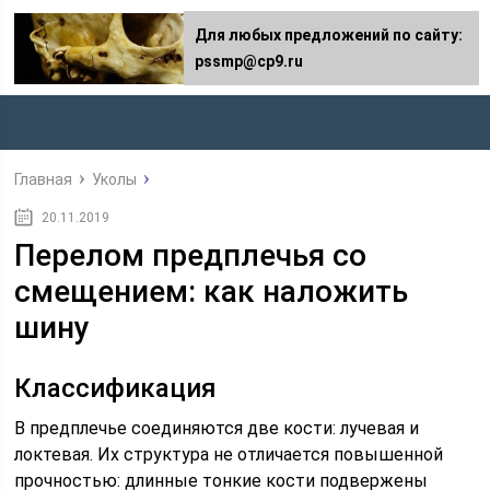
Для любых предложений по сайту:
pssmp@cp9.ru
Главная
Уколы
20.11.2019
Перелом предплечья со
смещением: как наложить
шину
Классификация
В предплечье соединяются две кости: лучевая и
локтевая. Их структура не отличается повышенной
прочностью: длинные тонкие кости подвержены