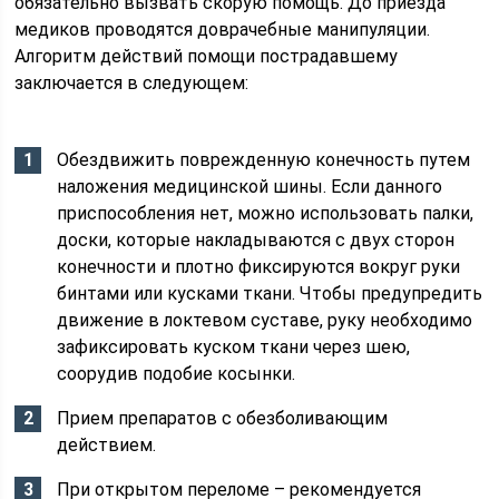
обязательно вызвать скорую помощь. До приезда
медиков проводятся доврачебные манипуляции.
Алгоритм действий помощи пострадавшему
заключается в следующем:
Обездвижить поврежденную конечность путем
наложения медицинской шины. Если данного
приспособления нет, можно использовать палки,
доски, которые накладываются с двух сторон
конечности и плотно фиксируются вокруг руки
бинтами или кусками ткани. Чтобы предупредить
движение в локтевом суставе, руку необходимо
зафиксировать куском ткани через шею,
соорудив подобие косынки.
Прием препаратов с обезболивающим
действием.
При открытом переломе – рекомендуется