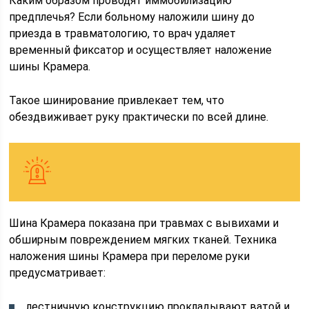
Каким образом проводят иммобилизацию
предплечья? Если больному наложили шину до
приезда в травматологию, то врач удаляет
временный фиксатор и осуществляет наложение
шины Крамера.
Такое шинирование привлекает тем, что
обездвиживает руку практически по всей длине.
Шина Крамера показана при травмах с вывихами и
обширным повреждением мягких тканей. Техника
наложения шины Крамера при переломе руки
предусматривает:
лестничную конструкцию прокладывают ватой и