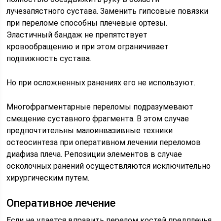
лучезапястного сустава. Заменить гипсовые повязки
при переломе способны плечевые ортезы.
Эластичный бандаж не препятствует
кровообращению и при этом ограничивает
подвижность сустава.
Но при осложненных ранениях его не используют.
Многофрагментарные переломы подразумевают
смещение суставного фрагмента. В этом случае
предпочтительны малоинвазивные техники
остеосинтеза при оперативном лечении переломов
диафиза плеча. Репозиции элементов в случае
осколочных ранений осуществляются исключительно
хирургическим путем.
Оперативное лечение
Если не удается вправить перелом костей предплечья