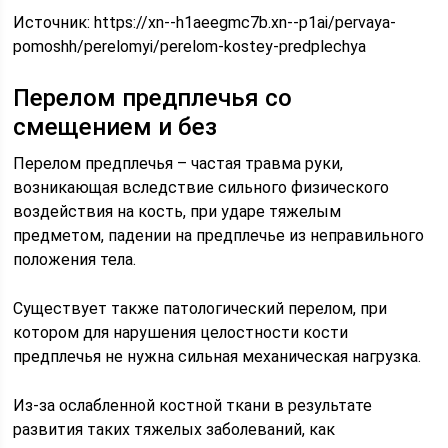
Источник:
https://xn--h1aeegmc7b.xn--p1ai/pervaya-
pomoshh/perelomyi/perelom-kostey-predplechya
Перелом предплечья со
смещением и без
Перелом предплечья – частая травма руки,
возникающая вследствие сильного физического
воздействия на кость, при ударе тяжелым
предметом, падении на предплечье из неправильного
положения тела.
Существует также патологический перелом, при
котором для нарушения целостности кости
предплечья не нужна сильная механическая нагрузка.
Из-за ослабленной костной ткани в результате
развития таких тяжелых заболеваний, как