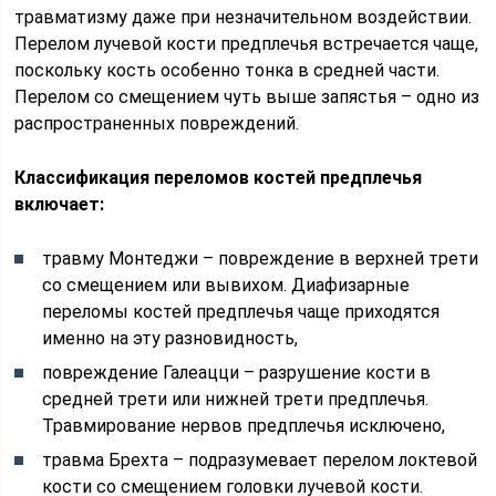
травматизму даже при незначительном воздействии.
Перелом лучевой кости предплечья встречается чаще,
поскольку кость особенно тонка в средней части.
Перелом со смещением чуть выше запястья – одно из
распространенных повреждений.
Классификация переломов костей предплечья
включает:
травму Монтеджи – повреждение в верхней трети
со смещением или вывихом. Диафизарные
переломы костей предплечья чаще приходятся
именно на эту разновидность,
повреждение Галеацци – разрушение кости в
средней трети или нижней трети предплечья.
Травмирование нервов предплечья исключено,
травма Брехта – подразумевает перелом локтевой
кости со смещением головки лучевой кости.