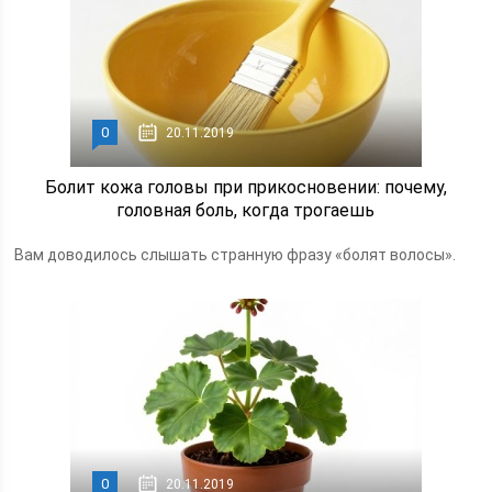
0
20.11.2019
Болит кожа головы при прикосновении: почему,
головная боль, когда трогаешь
Вам доводилось слышать странную фразу «болят волосы».
0
20.11.2019