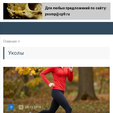
Для любых предложений по сайту:
pssmp@cp9.ru
Главная
Уколы
0
20.11.2019