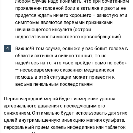
любом случае надо понимать, что при сочетанном
проявлении головной боли в затылке и рвоты не
придется ждать ничего хорошего – зачастую эти
симптомы являются первыми признаками
начинающегося инсульта (острой
недостаточности мозгового кровообращения).
Важно!В том случае, если же у вас болит голова в
области затылка и сильно тошнит, то не
надейтесь на то, что «все пройдет само по себе»
— несвоевременно оказанная медицинская
помощь в этой ситуации может привести к
весьма печальным последствиям
Первоочередной мерой будет измерение уровня
артериального давления с последующим его
снижением. Оптимально будет использовать для этих
целей внутримышечную инъекцию магния сульфата,
пероральный прием капель нифедипина или таблеток