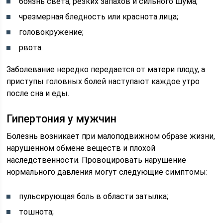
боязнь света, резких запахов и сильного шума;
чрезмерная бледность или краснота лица;
головокружение;
рвота.
Заболевание нередко передается от матери плоду, а
приступы головных болей наступают каждое утро
после сна и еды.
Гипертония у мужчин
Болезнь возникает при малоподвижном образе жизни,
нарушенном обмене веществ и плохой
наследственности. Провоцировать нарушение
нормального давления могут следующие симптомы:
пульсирующая боль в области затылка;
тошнота;