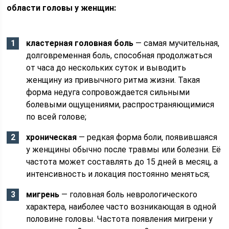
области головы у женщин:
кластерная головная боль
— самая мучительная,
долговременная боль, способная продолжаться
от часа до нескольких суток и выводить
женщину из привычного ритма жизни. Такая
форма недуга сопровождается сильными
болевыми ощущениями, распространяющимися
по всей голове;
хроническая
— редкая форма боли, появившаяся
у женщины обычно после травмы или болезни. Её
частота может составлять до 15 дней в месяц, а
интенсивность и локация постоянно меняться;
мигрень
— головная боль неврологического
характера, наиболее часто возникающая в одной
половине головы. Частота появления мигрени у