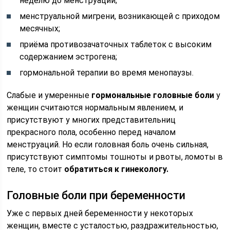
неделю до менструаций;
менструальной мигрени, возникающей с приходом
месячных;
приёма противозачаточных таблеток с высоким
содержанием эстрогена;
гормональной терапии во время менопаузы.
Слабые и умеренные
гормональные головные боли
у
женщин считаются нормальным явлением, и
присутствуют у многих представительниц
прекрасного пола, особенно перед началом
менструаций. Но если головная боль очень сильная,
присутствуют симптомы тошноты и рвоты, ломоты в
теле, то стоит
обратиться к гинекологу.
Головные боли при беременности
Уже с первых дней беременности у некоторых
женщин, вместе с усталостью, раздражительностью,