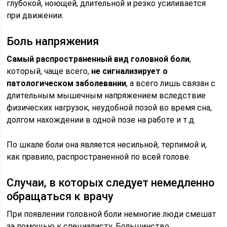
глубокой, ноющей, длительной и резко усиливается
при движении.
Боль напряжения
Самый распространенный вид головной боли
,
который, чаще всего,
не сигнализирует о
патологическом заболевании
, а всего лишь связан с
длительным мышечным напряжением вследствие
физических нагрузок, неудобной позой во время сна,
долгом нахождении в одной позе на работе и т.д.
По шкале боли она является несильной, терпимой и,
как правило, распространенной по всей голове.
Случаи, в которых следует немедленно
обращаться к врачу
При появлении головной боли немногие люди смешат
за помощью к специалисту. Большинство