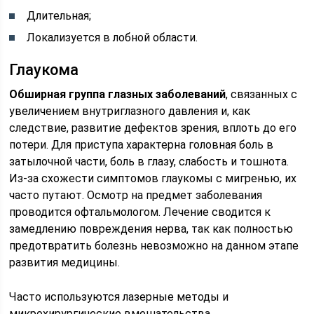
Длительная;
Локализуется в лобной области.
Глаукома
Обширная группа глазных заболеваний
, связанных с
увеличением внутриглазного давления и, как
следствие, развитие дефектов зрения, вплоть до его
потери. Для приступа характерна головная боль в
затылочной части, боль в глазу, слабость и тошнота.
Из-за схожести симптомов глаукомы с мигренью, их
часто путают. Осмотр на предмет заболевания
проводится офтальмологом. Лечение сводится к
замедлению повреждения нерва, так как полностью
предотвратить болезнь невозможно на данном этапе
развития медицины.
Часто используются лазерные методы и
микрохирургические вмешательства.