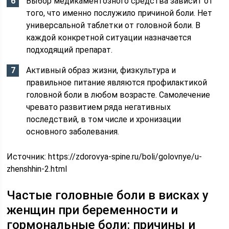
Выбор медикаментозного средства зависит от
того, что именно послужило причиной боли. Нет
универсальной таблетки от головной боли. В
каждой конкретной ситуации назначается
подходящий препарат.
Активный образ жизни, физкультура и
правильное питание являются профилактикой
головной боли в любом возрасте. Самолечение
чревато развитием ряда негативных
последствий, в том числе и хронизации
основного заболевания.
Источник:
https://zdorovya-spine.ru/boli/golovnye/u-
zhenshhin-2.html
Частые головные боли в висках у
женщин при беременности и
гормональные боли: причины и