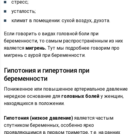
стресс;
усталость;
климат в помещении: сухой воздух, духота.
Если говорить о видах головной боли при
беременности, то самым распространённым из них
является
мигрень.
Тут мы подробнее говорим про
мигрень с аурой при беременности.
Гипотония и гипертония при
беременности
Пониженное или повышенное артериальное давление
нередкое основание для
головных болей
у женщин,
находящихся в положении.
Гипотония (низкое давление)
является частым
спутником беременных, особенно ярко
проявляющимся в первом триметре, т.е. на ранних