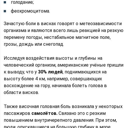
голодание;
феохромоцитома.
Зачастую боли в висках говорят о метеозависимости
организма и являются всего лишь реакцией на резкую
перемену погоды, нестабильное магнитное поле,
грозы, дождь или снегопад.
Исследуя воздействия высоты и глубины на
человеческий организм, американские учёные пришли
к выводу, что у
30% людей
, поднимающихся на
высоту более 4 км, например, совершающих
восхождение на гору, начинала болеть голова в
области висков.
Также височная головная боль возникала у некоторых
пассажиров
самолётов.
Связано это с резким
повышением внутричерепного давления. При этом,
люди, опускавшиеся на большую глубину в море,