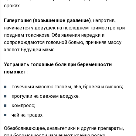
сроках.
Гипертония (повышенное давление)
, напротив,
начинается у девушек на последнем триместре при
позднем токсикозе. Оба явления нередки и
сопровождаются головной болью, причиняя массу
хлопот будущей маме.
Устранить головные боли при беременности
поможет:
точечный массаж головы, лба, бровей и висков;
прогулки на свежем воздухе;
компресс;
чай на травах.
Обезболивающее, анальгетики и другие препараты,
при беременности назначают крайне редко,