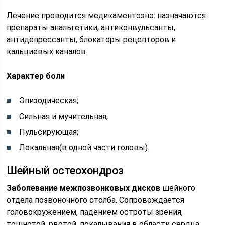
Лечение проводится медикаментозно: назначаются
препараты анальгетики, антиконвульсанты,
антидепрессанты, блокаторы рецепторов и
кальциевых каналов.
Характер боли
Эпизодическая;
Сильная и мучительная;
Пульсирующая;
Локальная(в одной части головы).
Шейный остеохондроз
Заболевание межпозвонковых дисков
шейного
отдела позвоночного столба. Сопровождается
головокружением, падением остроты зрения,
тошнотой, рвотой, покалывания в области сердца.