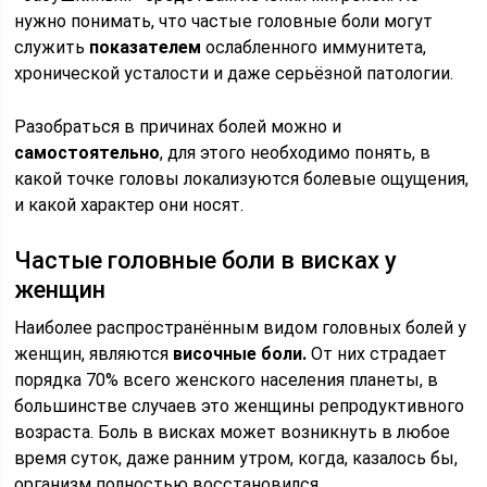
нужно понимать, что частые головные боли могут
служить
показателем
ослабленного иммунитета,
хронической усталости и даже серьёзной патологии.
Разобраться в причинах болей можно и
самостоятельно
, для этого необходимо понять, в
какой точке головы локализуются болевые ощущения,
и какой характер они носят.
Частые головные боли в висках у
женщин
Наиболее распространённым видом головных болей у
женщин, являются
височные боли.
От них страдает
порядка 70% всего женского населения планеты, в
большинстве случаев это женщины репродуктивного
возраста. Боль в висках может возникнуть в любое
время суток, даже ранним утром, когда, казалось бы,
организм полностью восстановился.