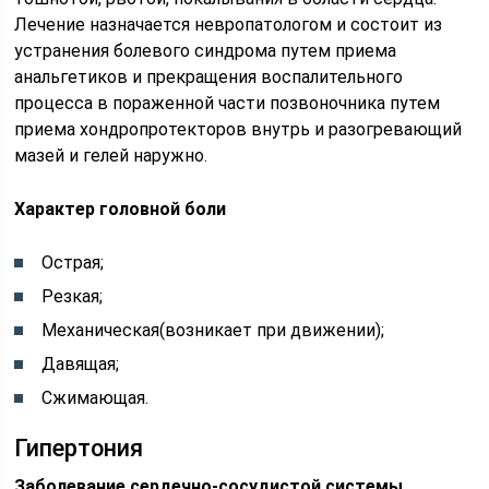
Лечение назначается невропатологом и состоит из
устранения болевого синдрома путем приема
анальгетиков и прекращения воспалительного
процесса в пораженной части позвоночника путем
приема хондропротекторов внутрь и разогревающий
мазей и гелей наружно.
Характер головной боли
Острая;
Резкая;
Механическая(возникает при движении);
Давящая;
Сжимающая.
Гипертония
Заболевание сердечно-сосудистой системы
,