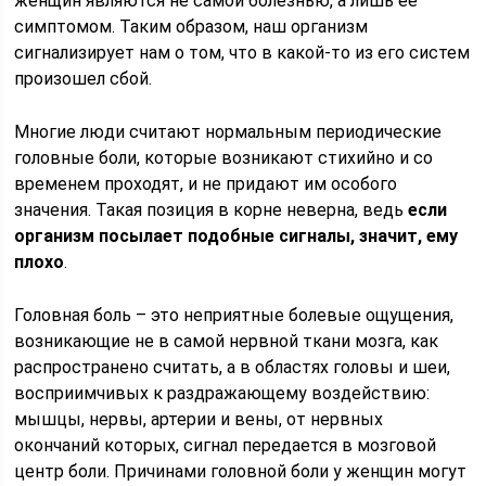
женщин являются не самой болезнью, а лишь ее
симптомом. Таким образом, наш организм
сигнализирует нам о том, что в какой-то из его систем
произошел сбой.
Многие люди считают нормальным периодические
головные боли, которые возникают стихийно и со
временем проходят, и не придают им особого
значения. Такая позиция в корне неверна, ведь
если
организм посылает подобные сигналы, значит, ему
плохо
.
Головная боль – это неприятные болевые ощущения,
возникающие не в самой нервной ткани мозга, как
распространено считать, а в областях головы и шеи,
восприимчивых к раздражающему воздействию:
мышцы, нервы, артерии и вены, от нервных
окончаний которых, сигнал передается в мозговой
центр боли. Причинами головной боли у женщин могут