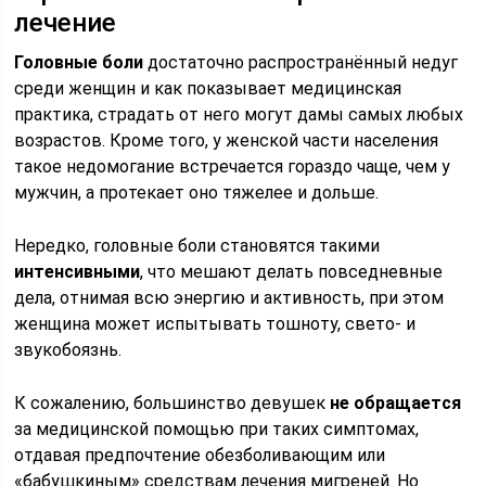
лечение
Головные боли
достаточно распространённый недуг
среди женщин и как показывает медицинская
практика, страдать от него могут дамы самых любых
возрастов. Кроме того, у женской части населения
такое недомогание встречается гораздо чаще, чем у
мужчин, а протекает оно тяжелее и дольше.
Нередко, головные боли становятся такими
интенсивными
, что мешают делать повседневные
дела, отнимая всю энергию и активность, при этом
женщина может испытывать тошноту, свето- и
звукобоязнь.
К сожалению, большинство девушек
не обращается
за медицинской помощью при таких симптомах,
отдавая предпочтение обезболивающим или
«бабушкиным» средствам лечения мигреней. Но