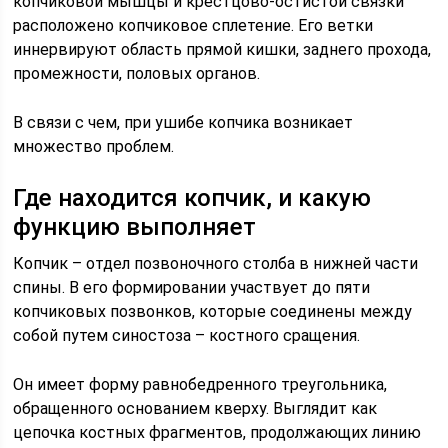
копчиковой мышцы и крестцово-остистой связки
расположено копчиковое сплетение. Его ветки
иннервируют область прямой кишки, заднего прохода,
промежности, половых органов.
В связи с чем, при ушибе копчика возникает
множество проблем.
Где находится копчик, и какую
функцию выполняет
Копчик – отдел позвоночного столба в нижней части
спины. В его формировании участвует до пяти
копчиковых позвонков, которые соединены между
собой путем синостоза – костного сращения.
Он имеет форму равнобедренного треугольника,
обращенного основанием кверху. Выглядит как
цепочка костных фрагментов, продолжающих линию