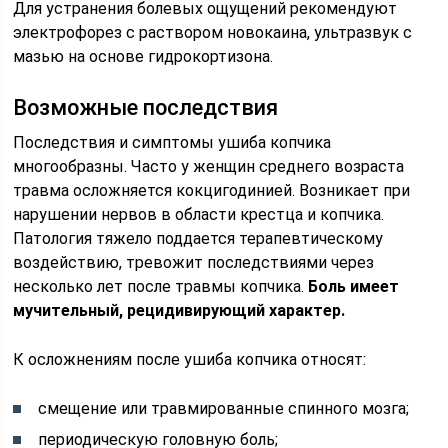
Для устранения болевых ощущений рекомендуют
электрофорез с раствором новокаина, ультразвук с
мазью на основе гидрокортизона.
Возможные последствия
Последствия и симптомы ушиба копчика
многообразны. Часто у женщин среднего возраста
травма осложняется кокцигодинией. Возникает при
нарушении нервов в области крестца и копчика.
Патология тяжело поддается терапевтическому
воздействию, тревожит последствиями через
несколько лет после травмы копчика.
Боль имеет
мучительный, рецидивирующий характер.
К осложнениям после ушиба копчика относят:
смещение или травмированные спинного мозга;
периодическую головную боль;