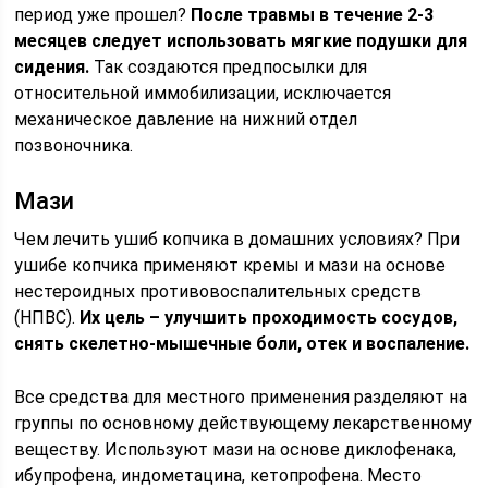
период уже прошел?
После травмы в течение 2-3
месяцев следует использовать мягкие подушки для
сидения.
Так создаются предпосылки для
относительной иммобилизации, исключается
механическое давление на нижний отдел
позвоночника.
Мази
Чем лечить ушиб копчика в домашних условиях? При
ушибе копчика применяют кремы и мази на основе
нестероидных противовоспалительных средств
(НПВС).
Их цель – улучшить проходимость сосудов,
снять скелетно-мышечные боли, отек и воспаление.
Все средства для местного применения разделяют на
группы по основному действующему лекарственному
веществу. Используют мази на основе диклофенака,
ибупрофена, индометацина, кетопрофена. Место