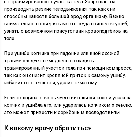
от травмированного участка тела. Запрещается
производить резкие телодвижения, так как они
способны нанести большой вред организму. Важно
внимательно проверить место, куда пришёлся ушиб,
узнать о возможном присутствии кровоподтёков на
теле.
При ушибе копчика при падении или иной схожей
травме следует немедленно охладить
травмированный участок тела при помощи компресса,
так как он снизит кровяной приток к самому ушибу,
избавит от отёчности, удалит гематому.
Если женщина с очень чувствительной кожей упала на
копчик и ушибла его, или ударилась копчиком о землю,
это может привести к серьёзным последствиям.
К какому врачу обратиться