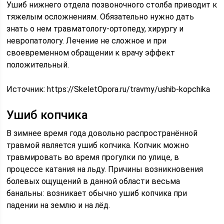
Ушиб нижнего отдела позвоночного столба приводит к
тяжелым осложнениям. Обязательно нужно дать
знать о нем травматологу-ортопеду, хирургу и
невропатологу. Лечение не сложное и при
своевременном обращении к врачу эффект
положительный.
Источник:
https://SkeletOpora.ru/travmy/ushib-kopchika
Ушиб копчика
В зимнее время года довольно распространённой
травмой является ушиб копчика. Копчик можно
травмировать во время прогулки по улице, в
процессе катания на льду. Причины возникновения
болевых ощущений в данной области весьма
банальны: возникает обычно ушиб копчика при
падении на землю и на лёд.