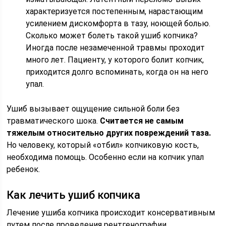
характеризуется постепенным, нарастающим
усилением дискомфорта в тазу, ноющей болью.
Сколько может болеть такой ушиб копчика?
Иногда после незамеченной травмы проходит
много лет. Пациенту, у которого болит копчик,
приходится долго вспоминать, когда он на него
упал.
Ушиб вызывает ощущение сильной боли без
травматического шока.
Считается не самым
тяжелым относительно других повреждений таза.
Но человеку, который «отбил» копчиковую кость,
необходима помощь. Особенно если на копчик упал
ребенок.
Как лечить ушиб копчика
Лечение ушиба копчика происходит консервативным
путем после проведения рентгенографии.