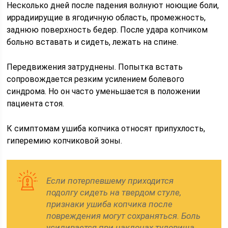
Несколько дней после падения волнуют ноющие боли,
иррадиирущие в ягодичную область, промежность,
заднюю поверхность бедер. После удара копчиком
больно вставать и сидеть, лежать на спине.
Передвижения затруднены. Попытка встать
сопровождается резким усилением болевого
синдрома. Но он часто уменьшается в положении
пациента стоя.
К симптомам ушиба копчика относят припухлость,
гиперемию копчиковой зоны.
Если потерпевшему приходится
подолгу сидеть на твердом стуле,
признаки ушиба копчика после
повреждения могут сохраняться. Боль
усиливается при наклонах туловища