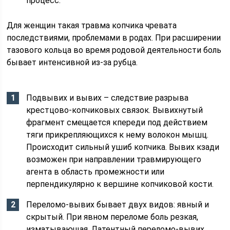
процесс.
Для женщин такая травма копчика чревата
последствиями, проблемами в родах. При расширении
тазового кольца во время родовой деятельности боль
бывает интенсивной из-за рубца.
Подвывих и вывих – следствие разрыва
крестцово-копчиковых связок. Вывихнутый
фрагмент смещается кпереди под действием
тяги прикрепляющихся к нему волокон мышц.
Происходит сильный ушиб копчика. Вывих кзади
возможен при направлении травмирующего
агента в область промежности или
перпендикулярно к вершине копчиковой кости.
Переломо-вывих бывает двух видов: явный и
скрытый. При явном переломе боль резкая,
изматывающая. Латентный переломо-вывих