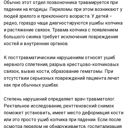
Обычно этот отдел позвоночника травмируется при
падении на ягодицы. Переломы при этом возникают у
людей зрелого и преклонного возраста. У детей −
редко, гораздо чаще диагностируются ушибы копчика
и растяжение связок. Травма копчика с появлением
большого синяка требует исключения повреждения
костей и внутренних органов.
К посттравматическим нарушениям относят ушиб
нервного сплетения, разрыв крестцово-копчиковых
связок, вывих кости, образование гематомы. При
отсутствии серьезных повреждений пациента лечат
как при обычных ушибах.
Степень нарушений определяет врач-травматолог.
Ректальное исследование, рентгеновский снимок
поможет установить, имеет место деформация кости
или это просто ушиб копчика при падении. Если после
осмотра перелом не обнаруживается, госпитализация