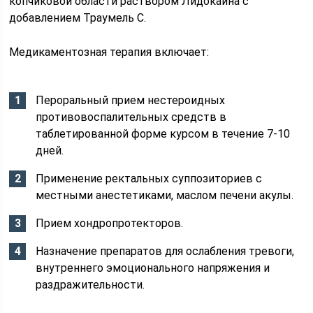
копчиковой области раствором Лидокаина с
добавлением Траумель С.
Медикаментозная терапия включает:
Пероральный прием нестероидных
противовоспалительных средств в
таблетированной форме курсом в течение 7-10
дней.
Применение ректальных суппозиториев с
местными анестетиками, маслом печени акулы.
Прием хондропротекторов.
Назначение препаратов для ослабления тревоги,
внутреннего эмоционального напряжения и
раздражительности.