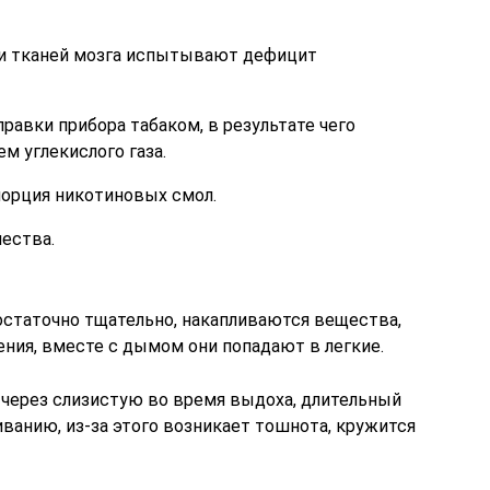
ки тканей мозга испытывают дефицит
равки прибора табаком, в результате чего
м углекислого газа.
орция никотиновых смол.
чества.
остаточно тщательно, накапливаются вещества,
ния, вместе с дымом они попадают в легкие.
 через слизистую во время выдоха, длительный
ванию, из-за этого возникает тошнота, кружится