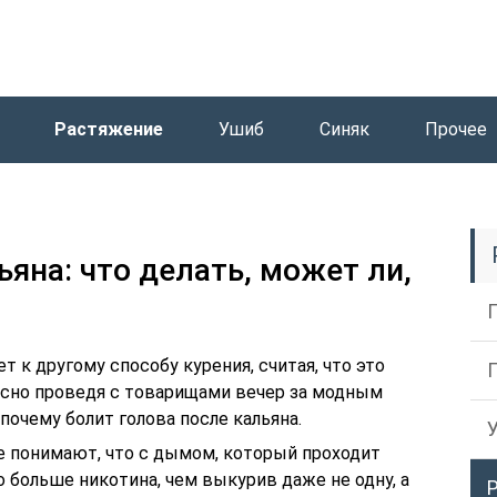
Растяжение
Ушиб
Синяк
Прочее
ьяна: что делать, может ли,
 к другому способу курения, считая, что это
расно проведя с товарищами вечер за модным
очему болит голова после кальяна.
е понимают, что с дымом, который проходит
о больше никотина, чем выкурив даже не одну, а