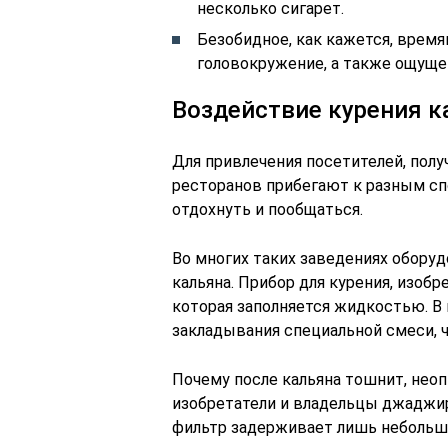
несколько сигарет.
Безобидное, как кажется, вре
головокружение, а также ощуще
Воздействие курения к
Для привлечения посетителей, полу
ресторанов прибегают к разным сп
отдохнуть и пообщаться.
Во многих таких заведениях обору
кальяна. Прибор для курения, изобр
которая заполняется жидкостью. В 
закладывания специальной смеси, 
Почему после кальяна тошнит, нео
изобретатели и владельцы джаджир
фильтр задерживает лишь небольшу