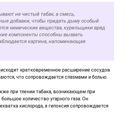
вают не чистый табак, а смесь,
ые добавки, чтобы придать дыму особый
ются химические вещества, курильщики вряд
такие компоненты способны вызвать
наблюдается картина, напоминающая
оисходит кратковременное расширение сосудов
жаются, что сопровождается спазмами и болью.
акже при тлении табака, возникающем при
большое количество угарного газа. Он
нехватка кислорода, а гипоксия сопровождается