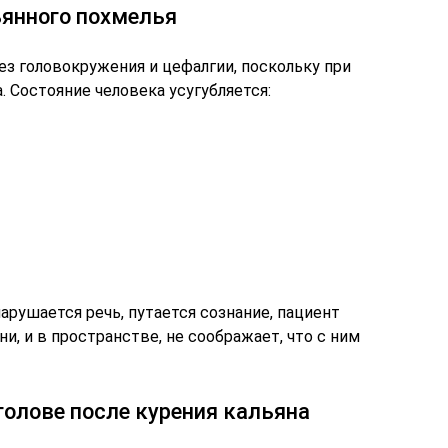
янного похмелья
ез головокружения и цефалгии, поскольку при
. Состояние человека усугубляется:
рушается речь, путается сознание, пациент
и, и в пространстве, не соображает, что с ним
 голове после курения кальяна