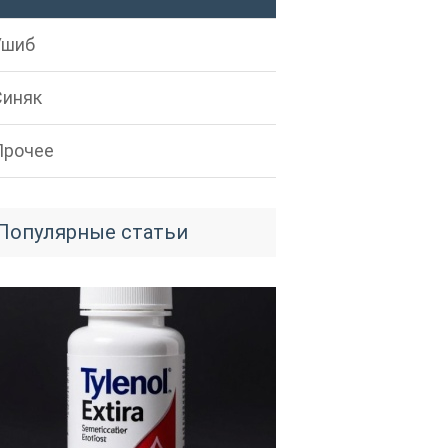
Ушиб
Синяк
Прочее
Популярные статьи