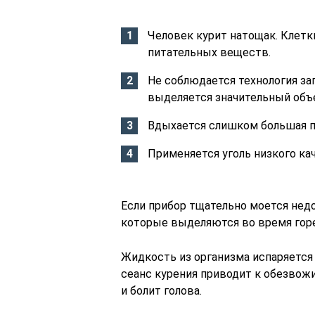
Человек курит натощак. Клет
питательных веществ.
Не соблюдается технология зап
выделяется значительный объе
Вдыхается слишком большая п
Применяется уголь низкого ка
Если прибор тщательно моется нед
которые выделяются во время горе
Жидкость из организма испаряется
сеанс курения приводит к обезвожи
и болит голова.