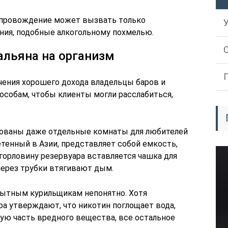
мяпровождение может вызвать только
ния, подобные алкогольному похмелью.
альяна на организм
чения хорошего дохода владельцы баров и
особам, чтобы клиенты могли расслабиться,
дованы даже отдельные комнаты для любителей
етенный в Азии, представляет собой емкость,
горловину резервуара вставляется чашка для
через трубки втягивают дым.
пытным курильщикам непонятно. Хотя
а утверждают, что никотин поглощает вода,
ю часть вредного вещества, все остальное