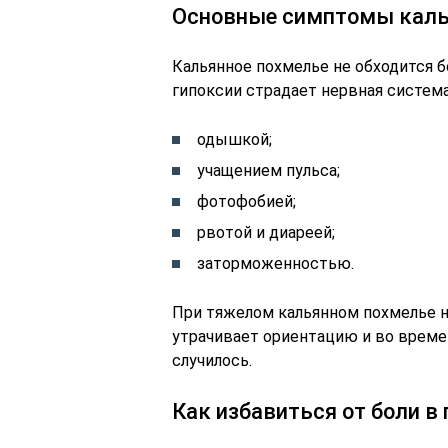
Основные симптомы каль
Кальянное похмелье не обходится б
гипоксии страдает нервная система
одышкой;
учащением пульса;
фотофобией;
рвотой и диареей;
заторможенностью.
При тяжелом кальянном похмелье на
утрачивает ориентацию и во времен
случилось.
Как избавиться от боли в