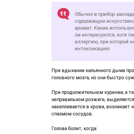
Обычно в прибор заклады
содержащую искусственн
аромат. Какие использу
ли интересуются, хотя 
аллергию, при которой 
интоксикацию.
При вдыхании кальянного дыма пр
головного мозга, но они быстро су
При продолжительном курении, а т
неправильном розжиге, выделяется 
накапливается в крови, возникает 
спазмом сосудов.
Голова болит, когда: