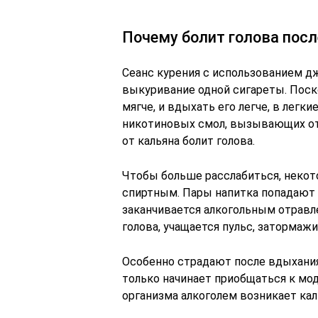
Почему болит голова посл
Сеанс курения с использованием д
выкуривание одной сигареты. Поск
мягче, и вдыхать его легче, в лег
никотиновых смол, вызывающих отр
от кальяна болит голова.
Чтобы больше расслабиться, неко
спиртным. Пары напитка попадают 
заканчивается алкогольным отравл
голова, учащается пульс, затормажив
Особенно страдают после вдыхания
только начинает приобщаться к мод
организма алкоголем возникает кал