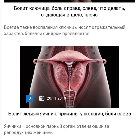
Болит ключица: боль справа, слева, что делать,
отдающая в шею, плечо
Всегда такие воспаления ключицы носят отражательный
характер, болевой синдром проявляется:.
0
20.11.2019
Болит левый яичник: причины у женщин, боли слева
Яичники – основной парный орган, отвечающий за
репродукцию женщины.