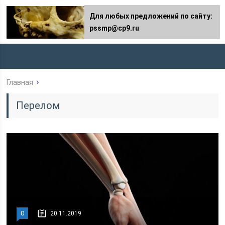
Для любых предложений по сайту:
pssmp@cp9.ru
Главная
Перелом
0
20.11.2019